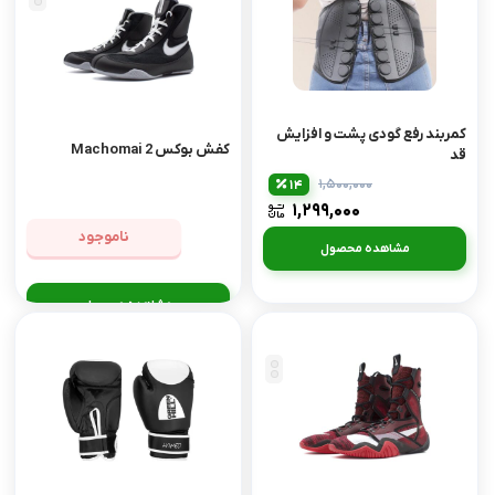
کمربند رفع گودی پشت و افزایش
کفش بوکس Machomai 2
قد
۱,۵۰۰,۰۰۰
14
۱,۲۹۹,۰۰۰
ناموجود
مشاهده محصول
مشاهده محصول