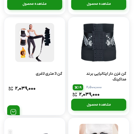
مشاهده محصول
مشاهده محصول
گن غزن دار ایتالیایی برند
گن 3 متری لاغری
مداکینگ
۲,۵۰۰,۰۰۰
19
۲,۰۳۹,۰۰۰
۲,۰۳۹,۰۰۰
مشاهده محصول