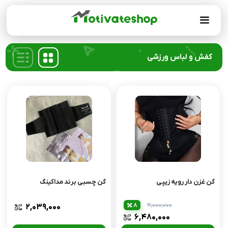
کفش و لباس ورزشی
گن غزن دار رویه زیپی
گن چسبی برند مداکینگ
۷,۰۰۰,۰۰۰
8
۲,۰۳۹,۰۰۰
۶,۴۸۰,۰۰۰