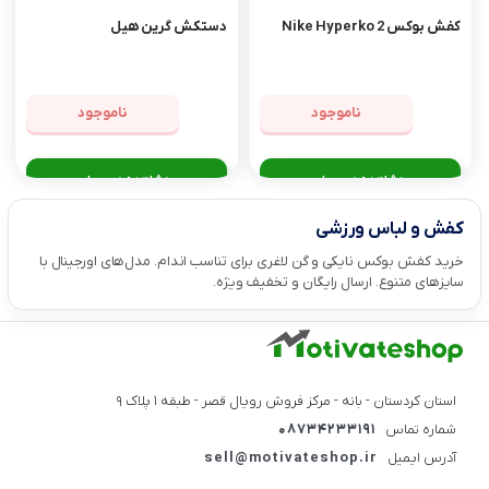
کفش بوکس Nike Hyperko 2
دستکش گرین هیل
ناموجود
ناموجود
مشاهده محصول
مشاهده محصول
کفش و لباس ورزشی
خرید کفش بوکس نایکی و گن لاغری برای تناسب اندام. مدل‌های اورجینال با
سایزهای متنوع. ارسال رایگان و تخفیف ویژه.
استان کردستان - بانه - مرکز فروش رویال قصر - طبقه ۱ پلاک ۹
شماره تماس
۰۸۷۳۴۲۳۳۱۹۱
آدرس ایمیل
sell@motivateshop.ir